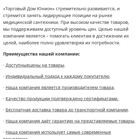
«Торговый Дом Юнион» стремительно развивается, и
стремится занять лидирующие позиции на рынке
медицинской сантехники. При высоком качестве товаров,
мы поддерживаем доступный уровень цен. Целью нашей
компании является – помогать клиентам в достижении их
целей, наиболее полно удовлетворяя их потребности.
Преимущества нашей компании:
·
Доступныецены на товары
.
·
Индивидуальный подход к каждому покупателю
.
·
Наша компания является производителем товара
.
·
Качество продукции подтверждено сертификатами.
·
Бесплатная доставка товара до транспортной компании
.
·
Наша компания даёт гарантию на представляемые товары
.
·
Наша компания использует самые современные
технологии