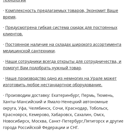
·
Комплексность предлагаемых товаров, Экономит Ваше
время
.
·
Предусмотрена гибкая система скидок для постоянных
клиентов.
·
Постоянное наличие на складах широкого ассортимента
медицинской сантехники
.
·
Наши сотрудники всегда открыты для сотрудничества, и
помогут Вам подобрать нужный товар
.
·
Наше производство одно из немногих на Урале может
изготовить любое нестандартное оборудование.
· Производим доставку: Екатеринбург, Пермь, Тюмень,
Ханты-Мансийский и Ямало-Ненецкий автономные
округа, Уфа, Челябинск, Сочи, Краснодар, Тобольск,
Красноярск, Кемерово, Хабаровск, Сахалин, Омск,
Новосибирск, Москва, Санкт-Петербург,Пятигорск и другие
города Российской Федерации и СНГ.