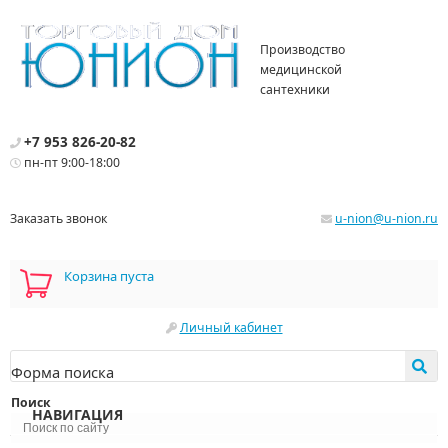
Производство
медицинской
сантехники
+7 953 826-20-82
пн-пт 9:00-18:00
Заказать звонок
u-nion@u-nion.ru
Корзина пуста
Личный кабинет
Форма поиска
Поиск
НАВИГАЦИЯ