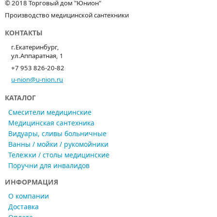
© 2018 Торговый дом "Юнион"
Производство медицинской сантехники
КОНТАКТЫ
г.Екатеринбург,
ул.Аппаратная, 1
+7 953 826-20-82
u-nion@u-nion.ru
КАТАЛОГ
Смесители медицинские
Медицинская сантехника
Видуары, сливы больничные
Ванны / мойки / рукомойники
Тележки / столы медицинские
Поручни для инвалидов
ИНФОРМАЦИЯ
О компании
Доставка