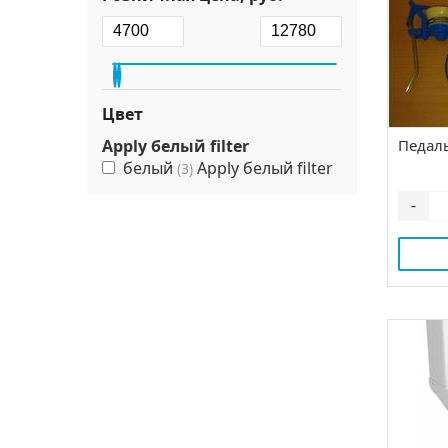
Цвет
Apply белый filter
Педал
белый
Apply белый filter
(3)
-