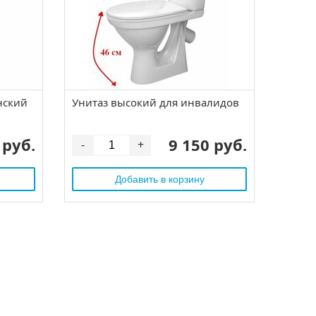
нский
Унитаз высокий для инвалидов
 руб.
9 150 руб.
-
+