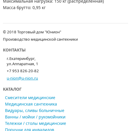
Максимальная нагрузка: 150 кг (распределенная)
Масса брутто: 0,95 кг
© 2018 Торговый дом "Юнион"
Производство медицинской сантехники
КОНТАКТЫ
г.Екатеринбург,
ул.Аппаратная, 1
+7 953 826-20-82
u-nion@u-nion.ru
КАТАЛОГ
Смесители медицинские
Медицинская сантехника
Видуары, сливы больничные
Ванны / мойки / рукомойники
Тележки / столы медицинские
Поручни для инвалидов