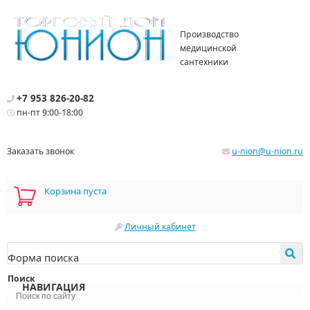
Производство
медицинской
сантехники
+7 953 826-20-82
пн-пт 9:00-18:00
Заказать звонок
u-nion@u-nion.ru
Корзина пуста
Личный кабинет
Форма поиска
Поиск
НАВИГАЦИЯ