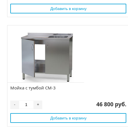
Мойка с тумбой СМ-3
46 800 руб.
-
+