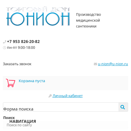
Производство
медицинской
сантехники
+7 953 826-20-82
пн-пт 9:00-18:00
Заказать звонок
u-nion@u-nion.ru
Корзина пуста
Личный кабинет
Форма поиска
Поиск
НАВИГАЦИЯ