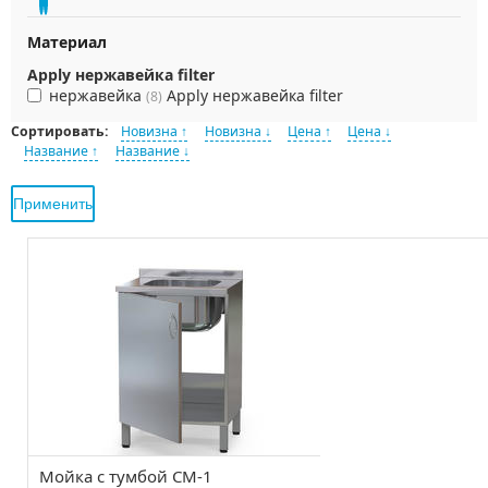
Материал
Apply нержавейка filter
нержавейка
Apply нержавейка filter
(8)
Сортировать:
Новизна ↑
Новизна ↓
Цена ↑
Цена ↓
Название ↑
Название ↓
Мойка с тумбой СМ-1